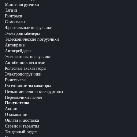
Мини-погрузчики
Тягачи
Ричтраки
Самосвалы
Фронтальные погрузчики
Электроштабелеры
Телескопические погрузчики
Автокраны
Автогрейдеры
Экскаваторы-погрузчики
Автобетоносмесители
Колесные экскаваторы
Электропогрузчики
Ричстакеры
Гусеничные экскаваторы
Цельнометаллические фургоны
Перевозчики паллет
Покупателю
Акции
О компании
Оплата и доставка
Сервис и гарантия
Тендерный отдел