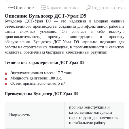
Описание
Характеристики
Подготовка техни
Описание Бульдозер ДСТ-Урал D9
Бульдозер ДСТ-Урал D9 — это надежная и мощная машина
отечественного производства, созданная для эффективной работы в
самых сложных условиях. Он сочетает в себе высокую
производительность, прочную конструкцию и простоту
обслуживания. Бульдозер ДСТ-Урал D9 идеально подходит для
работы на строительных площадках, в промышленности и сельском
хозяйстве, обеспечивая быстрый и качественный результат.
Технические характеристики ДСТ-Урал D9
Эксплуатационная масса: 17.7 тонн
Мощность двигателя: 180 л.с.
Объем призмы волочения: 5 м³
Преимущества Бульдозер ДСТ-Урал D9
прочная конструкция и
качественные материалы
Надежность
гарантируют долговечность
и стабильную работу.