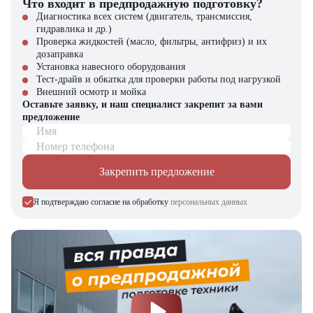
Что входит в предпродажную подготовку?
спецтехники, вилочной и малой складской техники, навесного
Диагностика всех систем (двигатель, трансмиссия,
оборудования и оригинальных запчастей.
гидравлика и др.)
Проверка жидкостей (масло, фильтры, антифриз) и их
дозаправка
Установка навесного оборудования
Тест-драйв и обкатка для проверки работы под нагрузкой
Внешний осмотр и мойка
Оставьте заявку, и наш специалист закрепит за вами
предложение
Имя
Номер телефона
Закрепить предложение
Я подтверждаю согласие на обработку
персональных данных