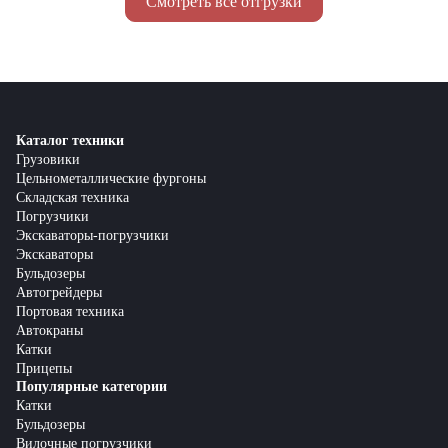
Смотреть все отгрузки
Каталог техники
Грузовики
Цельнометаллические фургоны
Складская техника
Погрузчики
Экскаваторы-погрузчики
Экскаваторы
Бульдозеры
Автогрейдеры
Портовая техника
Автокраны
Катки
Прицепы
Популярные категории
Катки
Бульдозеры
Вилочные погрузчики