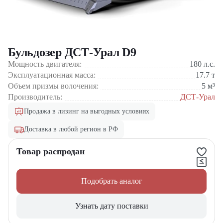
Бульдозер ДСТ-Урал D9
Мощность двигателя:
180
л.с.
Эксплуатационная масса:
17.7
т
Объем призмы волочения:
5
м³
Производитель:
ДСТ-Урал
Продажа в лизинг на выгодных условиях
Доставка в любой регион в РФ
Товар распродан
Подобрать аналог
Узнать дату поставки