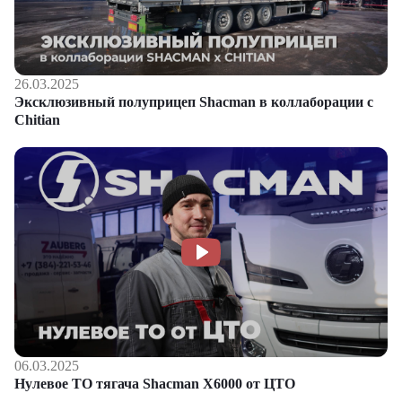
26.03.2025
Эксклюзивный полуприцеп Shacman в коллаборации с
Chitian
06.03.2025
Нулевое ТО тягача Shacman Х6000 от ЦТО