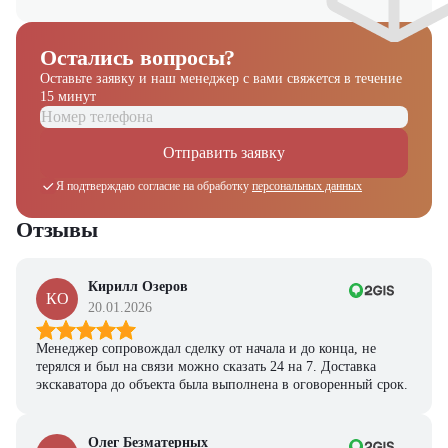
Остались вопросы?
Оставьте заявку и наш менеджер
с вами свяжется в течение
15 минут
Отправить заявку
Я подтверждаю согласие на обработку
персональных данных
Отзывы
Кирилл Озеров
КО
20.01.2026
Менеджер сопровождал сделку от начала и до конца, не
терялся и был на связи можно сказать 24 на 7. Доставка
экскаватора до объекта была выполнена в оговоренный срок.
Получите выгодное
Олег Безматерных