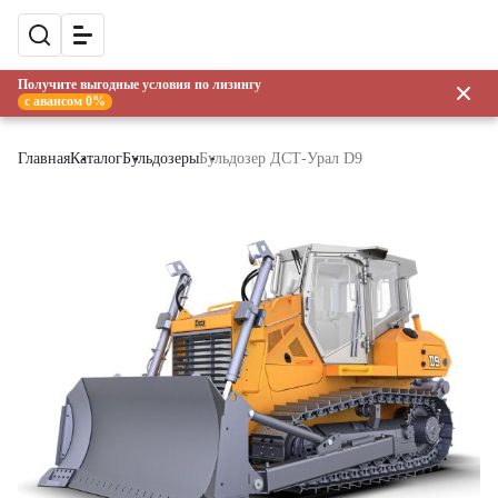
Получите выгодные условия по лизингу
с авансом 0%
Главная
Каталог
Бульдозеры
Бульдозер ДСТ-Урал D9