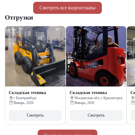
Смотреть все видеоотзывы
Отгрузки
Складская техника
Складская техника
Ск
г Екатеринбург
Московская обл, г Красногорск
Январь, 2026
Январь, 2026
Смотреть
Смотреть