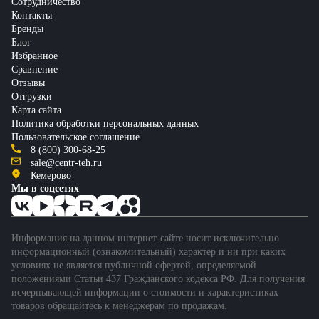
Сотрудничество
Контакты
Бренды
Блог
Избранное
Сравнение
Отзывы
Отгрузки
Карта сайта
Политика обработки персональных данных
Пользовательское соглашение
8 (800) 300-68-25
sale@centr-teh.ru
Кемерово
Мы в соцсетях
Информация на данном интернет-сайте носит исключительно
информационный (ознакомительный) характер и ни при каких
условиях не является публичной офертой, определяемой
положениями Статьи 437 Гражданского кодекса РФ. Для получения
исчерпывающей информации о стоимости и характеристиках
товаров обращайтесь к менеджерам по продажам.