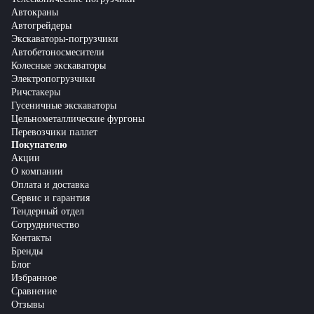
Автокраны
Автогрейдеры
Экскаваторы-погрузчики
Автобетоносмесители
Колесные экскаваторы
Электропогрузчики
Ричстакеры
Гусеничные экскаваторы
Цельнометаллические фургоны
Перевозчики паллет
Покупателю
Акции
О компании
Оплата и доставка
Сервис и гарантия
Тендерный отдел
Сотрудничество
Контакты
Бренды
Блог
Избранное
Сравнение
Отзывы