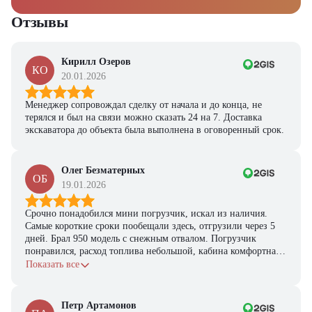
Отзывы
Кирилл Озеров
КО
20.01.2026
Менеджер сопровождал сделку от начала и до конца, не
терялся и был на связи можно сказать 24 на 7. Доставка
экскаватора до объекта была выполнена в оговоренный срок.
Олег Безматерных
ОБ
19.01.2026
Срочно понадобился мини погрузчик, искал из наличия.
Самые короткие сроки пообещали здесь, отгрузили через 5
дней. Брал 950 модель с снежным отвалом. Погрузчик
понравился, расход топлива небольшой, кабина комфортная,
с задачами справляется.
Показать все
Петр Артамонов