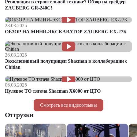
Революция в строительной технике? Обзор на грейдер
ZAUBERG GR-240C!
28.03.2025
ОБЗОР НА МИНИ-ЭКСКАВАТОР ZAUBERG EX-27K
26.03.2025
Эксклюзивный полуприцеп Shacman в коллаборации с
Chitian
06.03.2025
Нулевое ТО тягача Shacman Х6000 от ЦТО
Смотреть все видеоотзывы
Отгрузки