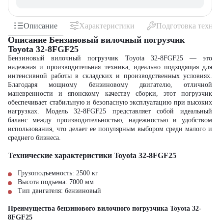
Описание
Характеристики
Подготовка техни
Описание Бензиновый вилочный погрузчик
Toyota 32-8FGF25
Бензиновый вилочный погрузчик Toyota 32-8FGF25 — это
надежная и производительная техника, идеально подходящая для
интенсивной работы в складских и производственных условиях.
Благодаря мощному бензиновому двигателю, отличной
маневренности и японскому качеству сборки, этот погрузчик
обеспечивает стабильную и безопасную эксплуатацию при высоких
нагрузках. Модель 32-8FGF25 представляет собой идеальный
баланс между производительностью, надежностью и удобством
использования, что делает ее популярным выбором среди малого и
среднего бизнеса.
Технические характеристики Toyota 32-8FGF25
Грузоподъемность: 2500 кг
Высота подъема: 7000 мм
Тип двигателя: бензиновый
Преимущества бензинового вилочного погрузчика Toyota 32-
8FGF25