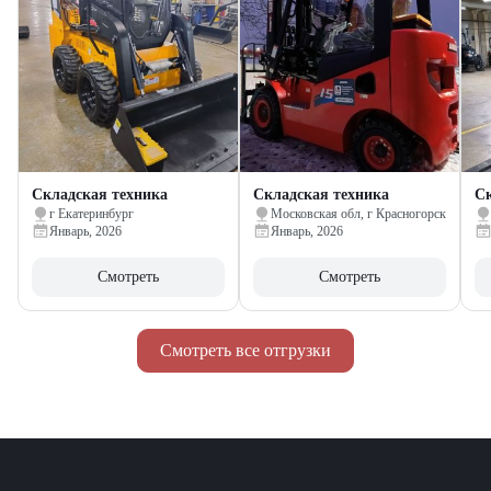
Складская техника
Складская техника
Ск
г Екатеринбург
Московская обл, г Красногорск
Январь, 2026
Январь, 2026
Смотреть
Смотреть
Смотреть все отгрузки