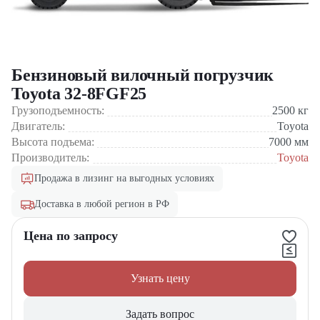
Бензиновый вилочный погрузчик
Toyota 32-8FGF25
Грузоподъемность:
2500
кг
Двигатель:
Toyota
Высота подъема:
7000
мм
Производитель:
Toyota
Продажа в лизинг на выгодных условиях
Доставка в любой регион в РФ
Цена по запросу
Узнать цену
Задать вопрос