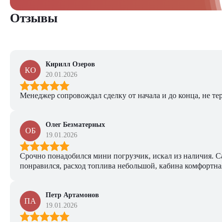
Отзывы
Кирилл Озеров
КО
20.01.2026
Менеджер сопровождал сделку от начала и до конца, не тер
Олег Безматерных
ОБ
19.01.2026
Срочно понадобился мини погрузчик, искал из наличия. Са
понравился, расход топлива небольшой, кабина комфортная
Петр Артамонов
ПА
19.01.2026