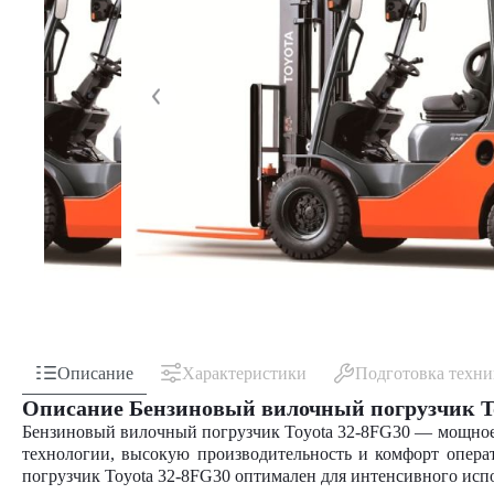
Описание
Характеристики
Подготовка техн
Описание Бензиновый вилочный погрузчик T
Бензиновый вилочный погрузчик Toyota 32-8FG30 — мощное и
технологии, высокую производительность и комфорт опера
погрузчик Toyota 32-8FG30 оптимален для интенсивного исп