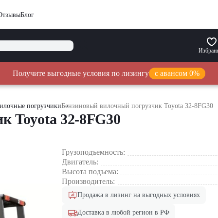
Отзывы
Блог
Избран
Получите выгодные условия по лизингу
с авансом 0%
илочные погрузчики
Бензиновый вилочный погрузчик Toyota 32-8FG30
к Toyota 32-8FG30
Грузоподъемность:
Двигатель:
Высота подъема:
Производитель:
Продажа в лизинг на выгодных условиях
Доставка в любой регион в РФ