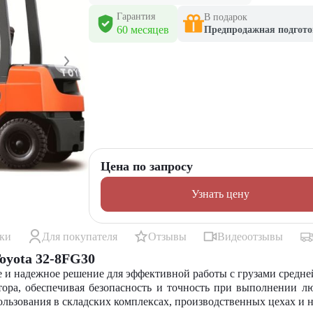
Гарантия
В подарок
60 месяцев
Предпродажная подгото
Цена по запросу
Узнать цену
ики
Для покупателя
Отзывы
Видеоотзывы
oyota 32-8FG30
 надежное решение для эффективной работы с грузами средней 
тора, обеспечивая безопасность и точность при выполнении л
ользования в складских комплексах, производственных цехах и 