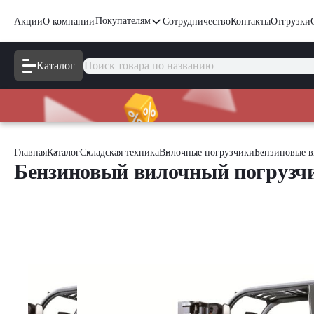
Покупателям
Акции
О компании
Сотрудничество
Контакты
Отгрузки
Каталог
Главная
Каталог
Складская техника
Вилочные погрузчики
Бензиновые в
Бензиновый вилочный погрузчи