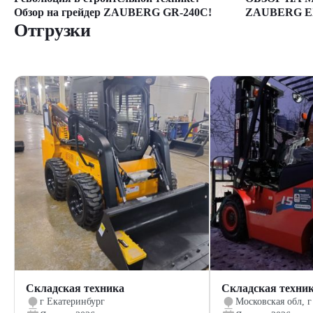
ZAUBERG E
Обзор на грейдер ZAUBERG GR-240C!
Отгрузки
Складская техника
Складская техни
г Екатеринбург
Московская обл, г