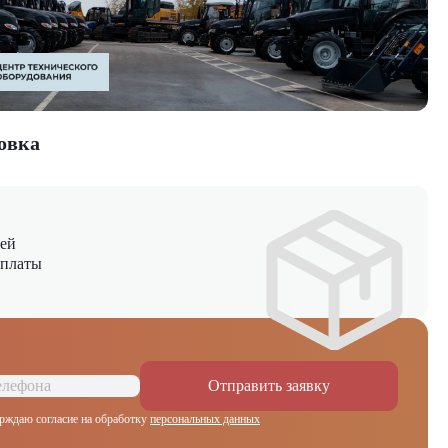
овка
ней
оплаты
Отправить заявку
рждаю согласие на обработку
персональных данных