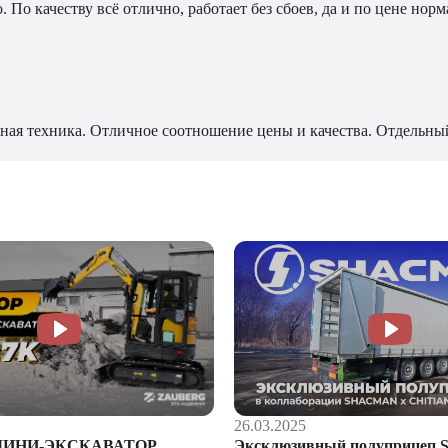
По качеству всё отлично, работает без сбоев, да и по цене норм
ная техника. Отличное соотношение цены и качества. Отдельны
26.03.2025
Эксклюзивный полуприцеп S
МИНИ-ЭКСКАВАТОР