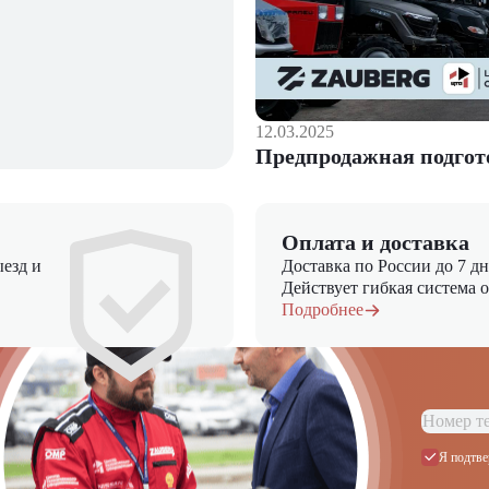
-8FG30 в "ЦТО"!
12.03.2025
Предпродажная подгот
Оплата и доставка
езд и
Доставка по России до 7 д
Действует гибкая система 
Подробнее
Я подтве