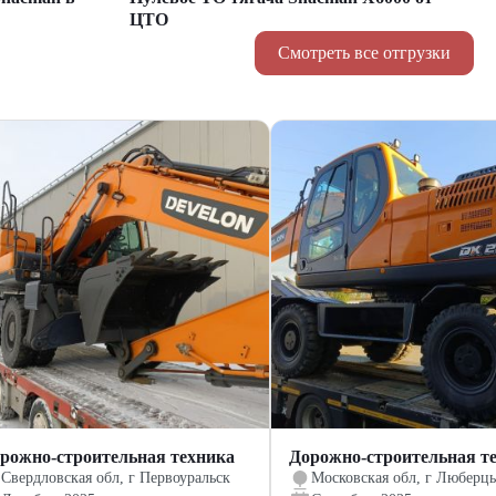
ЦТО
Смотреть все отгрузки
рожно-строительная техника
Дорожно-строительная т
Свердловская обл, г Первоуральск
Московская обл, г Люберц