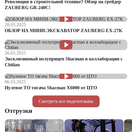
Революция в строительной технике? Обзор на грейдер
ZAUBERG GR-240C!
28.03.2025
ОБЗОР НА МИНИ-ЭКСКАВАТОР ZAUBERG EX-27K
26.03.2025
Эксклюзивный полуприцеп Shacman в коллаборации с
Chitian
06.03.2025
Нулевое ТО тягача Shacman Х6000 от ЦТО
Смотреть все видеоотзывы
Отгрузки