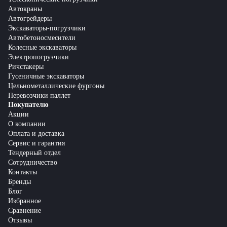
Автокраны
Автогрейдеры
Экскаваторы-погрузчики
Автобетоносмесители
Колесные экскаваторы
Электропогрузчики
Ричстакеры
Гусеничные экскаваторы
Цельнометаллические фургоны
Перевозчики паллет
Покупателю
Акции
О компании
Оплата и доставка
Сервис и гарантия
Тендерный отдел
Сотрудничество
Контакты
Бренды
Блог
Избранное
Сравнение
Отзывы