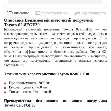
Описание
Характеристики
Подготовка техни
Описание Бензиновый вилочный погрузчик
Toyota 02-8FGF30
Бензиновый вилочный погрузчик Toyota 02-8FGF30 — это
высокопроизводительная техника, сочетающая в себе надежность и
инновационные технологии от ведущего производителя. Этот
погрузчик идеально подходит для решения широкого спектра задач
на складах, производствах и логистических комплексах,
обеспечивая эффективность и безопасность работы. Toyota 02-
8FGF30 демонстрирует превосходную маневренность и мощность,
что делает его незаменимым помощником в тяжелых условиях
эксплуатации.
Технические характеристики Toyota 02-8FGF30
Грузоподъемность: 3000 кг
Высота подъема: 4700 мм
Тип двигателя: бензиновый
Преимущества бензинового вилочного погрузчика
Toyota 02-8FGF30