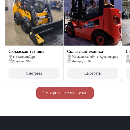
Складская техника
Складская техника
Ск
г Екатеринбург
Московская обл, г Красногорск
Январь, 2026
Январь, 2026
Смотреть
Смотреть
Смотреть все отгрузки