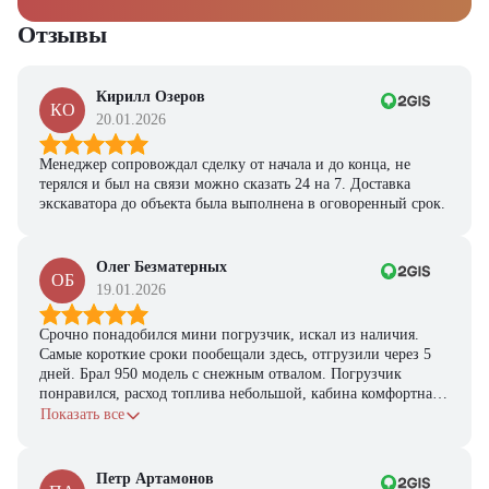
Отзывы
Кирилл Озеров
КО
20.01.2026
Менеджер сопровождал сделку от начала и до конца, не
терялся и был на связи можно сказать 24 на 7. Доставка
экскаватора до объекта была выполнена в оговоренный срок.
Олег Безматерных
ОБ
19.01.2026
Срочно понадобился мини погрузчик, искал из наличия.
Самые короткие сроки пообещали здесь, отгрузили через 5
дней. Брал 950 модель с снежным отвалом. Погрузчик
понравился, расход топлива небольшой, кабина комфортная,
с задачами справляется.
Показать все
Петр Артамонов