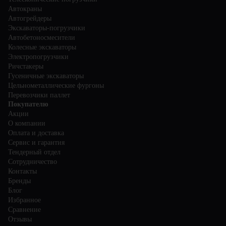
Автокраны
Автогрейдеры
Экскаваторы-погрузчики
Автобетоносмесители
Колесные экскаваторы
Электропогрузчики
Ричстакеры
Гусеничные экскаваторы
Цельнометаллические фургоны
Перевозчики паллет
Покупателю
Акции
О компании
Оплата и доставка
Сервис и гарантия
Тендерный отдел
Сотрудничество
Контакты
Бренды
Блог
Избранное
Сравнение
Отзывы