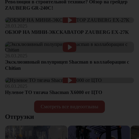
Революция в строительной технике? Обзор на грейдер
ZAUBERG GR-240C!
28.03.2025
ОБЗОР НА МИНИ-ЭКСКАВАТОР ZAUBERG EX-27K
26.03.2025
Эксклюзивный полуприцеп Shacman в коллаборации с
Chitian
06.03.2025
Нулевое ТО тягача Shacman Х6000 от ЦТО
Смотреть все видеоотзывы
Отгрузки