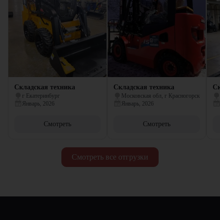
Складская техника
Складская техника
Ск
г Екатеринбург
Московская обл, г Красногорск
Январь, 2026
Январь, 2026
Смотреть
Смотреть
Смотреть все отгрузки