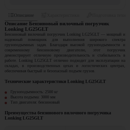
Описание
Характеристики
Подготовка техни
Описание Бензиновый вилочный погрузчик
Lonking LG25GLT
Бензиновый вилочный погрузчик Lonking LG25GLT — мощный и
надежный помощник для выполнения широкого спектра
грузоподъемных задач. Благодаря высокой грузоподъемности и
современному бензиновому двигателю, этот погрузчик
демонстрирует отличную производительность и стабильность в
работе. Lonking LG25GLT отлично подходит для эксплуатации на
складах, в производственных цехах и логистических центрах,
обеспечивая быстрый и безопасный подъем грузов.
Технические характеристики Lonking LG25GLT
Грузоподъемность: 2500 кг
Высота подъема: 3000 мм
Тип двигателя: бензиновый
Преимущества бензинового вилочного погрузчика
Lonking LG25GLT