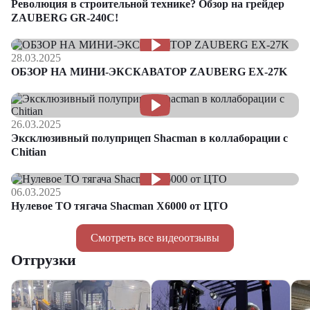
Революция в строительной технике? Обзор на грейдер
ZAUBERG GR-240C!
28.03.2025
ОБЗОР НА МИНИ-ЭКСКАВАТОР ZAUBERG EX-27K
26.03.2025
Эксклюзивный полуприцеп Shacman в коллаборации с
Chitian
06.03.2025
Нулевое ТО тягача Shacman Х6000 от ЦТО
Смотреть все видеоотзывы
Отгрузки