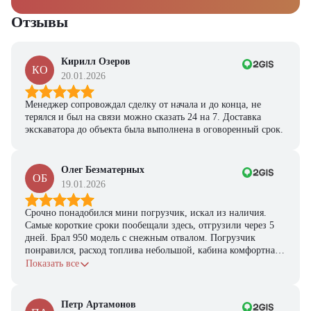
Отзывы
Кирилл Озеров
КО
20.01.2026
Менеджер сопровождал сделку от начала и до конца, не
терялся и был на связи можно сказать 24 на 7. Доставка
экскаватора до объекта была выполнена в оговоренный срок.
Олег Безматерных
ОБ
19.01.2026
Срочно понадобился мини погрузчик, искал из наличия.
Самые короткие сроки пообещали здесь, отгрузили через 5
дней. Брал 950 модель с снежным отвалом. Погрузчик
понравился, расход топлива небольшой, кабина комфортная,
с задачами справляется.
Показать все
Петр Артамонов