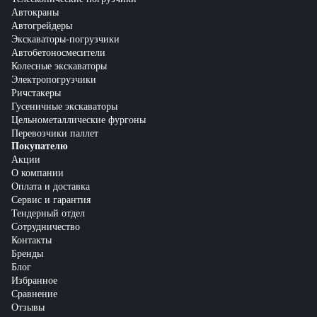
Автокраны
Автогрейдеры
Экскаваторы-погрузчики
Автобетоносмесители
Колесные экскаваторы
Электропогрузчики
Ричстакеры
Гусеничные экскаваторы
Цельнометаллические фургоны
Перевозчики паллет
Покупателю
Акции
О компании
Оплата и доставка
Сервис и гарантия
Тендерный отдел
Сотрудничество
Контакты
Бренды
Блог
Избранное
Сравнение
Отзывы