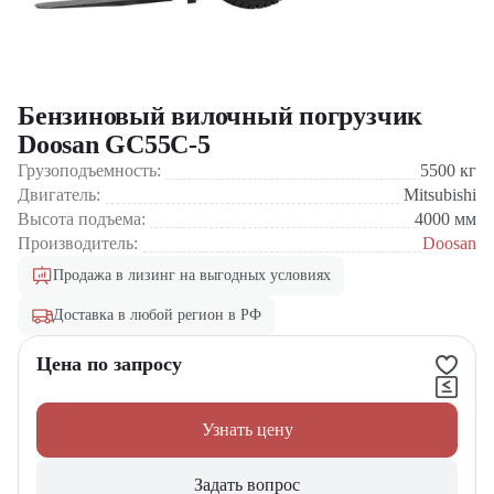
Бензиновый вилочный погрузчик
Doosan GC55C-5
Грузоподъемность:
5500
кг
Двигатель:
Mitsubishi
Высота подъема:
4000
мм
Производитель:
Doosan
Продажа в лизинг на выгодных условиях
Доставка в любой регион в РФ
Цена по запросу
Узнать цену
Задать вопрос