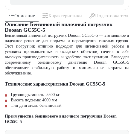
Описание
Характеристики
Подготовка техни
Описание Бензиновый вилочный погрузчик
Doosan GC55C-5
Бензиновый вилочный погрузчик Doosan GC55C-5 — это мощное и
надежное решение для подъема и перемещения тяжелых грузов.
Этот погрузчик отлично подходит для интенсивной работы в
условиях промышленных и складских объектов, сочетая в себе
высокую производительность и удобство эксплуатации. Благодаря
современному бензиновому двигателю Doosan GC55C-5
обеспечивает стабильную работу и минимальные затраты на
обслуживание.
Технические характеристики Doosan GC55C-5
Грузоподъемность: 5500 кг
Высота подъема: 4000 мм
Тип двигателя: бензиновый
Преимущества бензинового вилочного погрузчика Doosan
GC55C-5