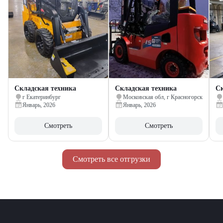
Складская техника
Складская техника
Ск
г Екатеринбург
Московская обл, г Красногорск
Январь, 2026
Январь, 2026
Смотреть
Смотреть
Смотреть все отгрузки