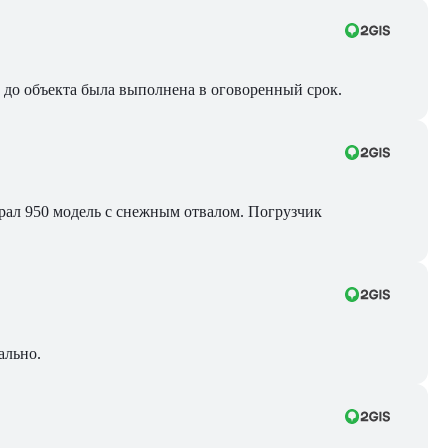
ра до объекта была выполнена в оговоренный срок.
Брал 950 модель с снежным отвалом. Погрузчик
ально.