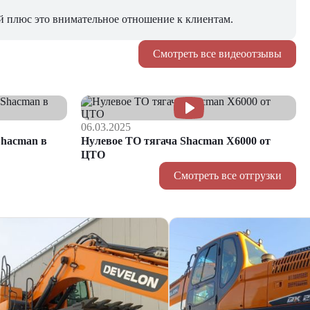
й плюс это внимательное отношение к клиентам.
Смотреть все видеоотзывы
06.03.2025
hacman в
Нулевое ТО тягача Shacman Х6000 от
ЦТО
Смотреть все отгрузки