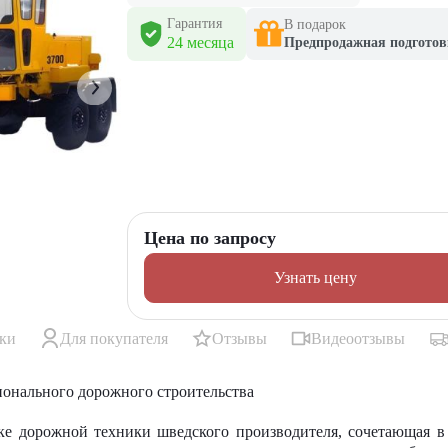
Гарантия
В подарок
24 месяца
Предпродажная подготов
Цена по запросу
Узнать цену
ики
Для покупателя
Отзывы
Видеоотзывы
ионального дорожного строительства
йке дорожной техники шведского производителя, сочетающая в