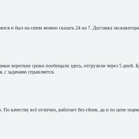
ялся и был на связи можно сказать 24 на 7. Доставка экскавато
мые короткие сроки пообещали здесь, отгрузили через 5 дней. 
, с задачами справляется.
По качеству всё отлично, работает без сбоев, да и по цене норм