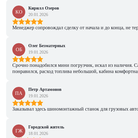
Кирилл Озеров
КО
20.01.2026
Менеджер сопровождал сделку от начала и до конца, не тер
Олег Безматерных
ОБ
19.01.2026
Срочно понадобился мини погрузчик, искал из наличия. Са
понравился, расход топлива небольшой, кабина комфортная
Петр Артамонов
ПА
19.01.2026
Заказывал здесь шиномонтажный станок для грузовых авто. 
Городской житель
ГЖ
18.01.2026