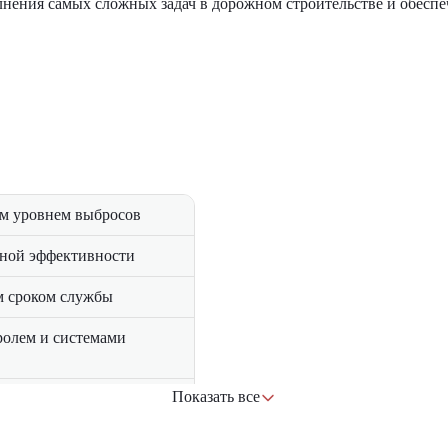
ения самых сложных задач в дорожном строительстве и обеспе
м уровнем выбросов
ьной эффективности
м сроком службы
ролем и системами
Показать все
 точного выравнивания