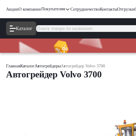
Покупателям
Акции
О компании
Сотрудничество
Контакты
Отгрузки
Каталог
Главная
Каталог
Автогрейдеры
Автогрейдер Volvo 3700
Автогрейдер Volvo 3700