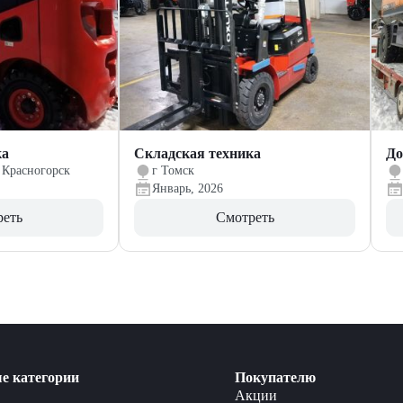
ка
Складская техника
До
 Красногорск
г Томск
Январь, 2026
реть
Смотреть
е категории
Покупателю
Акции