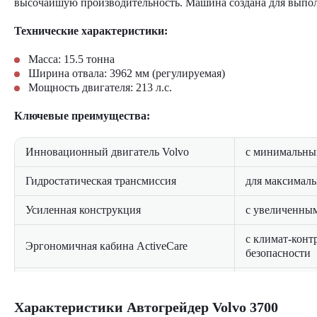
высочайшую производительность. Машина создана для выполн
Технические характеристики:
Масса: 15.5 тонна
Ширина отвала: 3962 мм (регулируемая)
Мощность двигателя: 213 л.с.
Ключевые преимущества:
Инновационный двигатель Volvo
с минимальны
Гидростатическая трансмиссия
для максимал
Усиленная конструкция
с увеличенны
с климат-конт
Эргономичная кабина ActiveCare
безопасности
Передовая система автоматизации
Grade Pro для
Характеристики Автогрейдер Volvo 3700