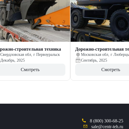
рожно-строительная техника
Дорожно-строительная т
Свердловская обл, г Первоуральск
Московская обл, г Люберц
Декабрь, 2025
Сентябрь, 2025
Смотреть
Смотреть
8 (800) 300-68-25
sale@centr-teh.ru