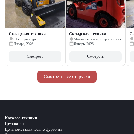
Складская техника
Складская техника
Ск
г Екатеринбург
Московская обл, г Красногорск
Январь, 2026
Январь, 2026
Смотреть
Смотреть
Смотреть все отгрузки
Каталог техники
Грузовики
Цельнометаллические фургоны