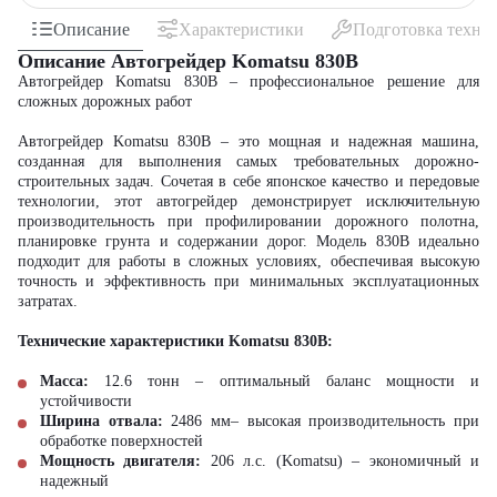
Описание
Характеристики
Подготовка техни
Описание Автогрейдер Komatsu 830B
Автогрейдер Komatsu 830B – профессиональное решение для
сложных дорожных работ
Автогрейдер Komatsu 830B – это мощная и надежная машина,
созданная для выполнения самых требовательных дорожно-
строительных задач. Сочетая в себе японское качество и передовые
технологии, этот автогрейдер демонстрирует исключительную
производительность при профилировании дорожного полотна,
планировке грунта и содержании дорог. Модель 830B идеально
подходит для работы в сложных условиях, обеспечивая высокую
точность и эффективность при минимальных эксплуатационных
затратах.
Технические характеристики Komatsu 830B:
Масса:
12.6 тонн – оптимальный баланс мощности и
устойчивости
Ширина отвала:
2486 мм– высокая производительность при
обработке поверхностей
Мощность двигателя:
206 л.с. (Komatsu) – экономичный и
надежный