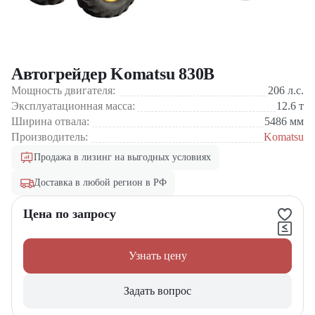
Автогрейдер Komatsu 830B
Мощность двигателя:
206
л.с.
Эксплуатационная масса:
12.6
т
Ширина отвала:
5486
мм
Производитель:
Komatsu
Продажа в лизинг на выгодных условиях
Доставка в любой регион в РФ
Цена по запросу
Узнать цену
Задать вопрос