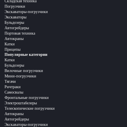
Складская техника
Погрузчики
Экскаваторы-погрузчики
Экскаваторы
Бульдозеры
Автогрейдеры
Портовая техника
Автокраны
Катки
Прицепы
Популярные категории
Катки
Бульдозеры
Вилочные погрузчики
Мини-погрузчики
Тягачи
Ричтраки
Самосвалы
Фронтальные погрузчики
Электроштабелеры
Телескопические погрузчики
Автокраны
Автогрейдеры
Экскаваторы-погрузчики