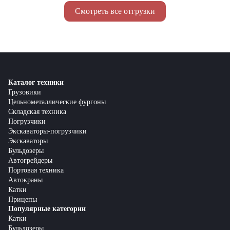
Смотреть все отгрузки
Каталог техники
Грузовики
Цельнометаллические фургоны
Складская техника
Погрузчики
Экскаваторы-погрузчики
Экскаваторы
Бульдозеры
Автогрейдеры
Портовая техника
Автокраны
Катки
Прицепы
Популярные категории
Катки
Бульдозеры