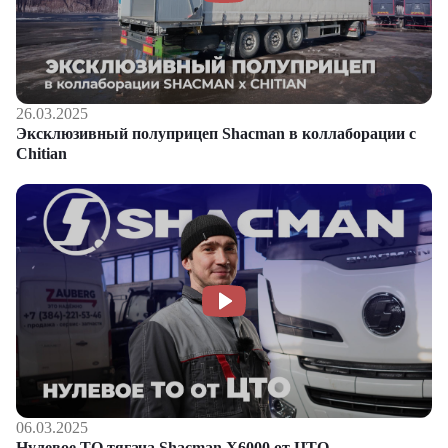
26.03.2025
Эксклюзивный полуприцеп Shacman в коллаборации с
Chitian
06.03.2025
Нулевое ТО тягача Shacman Х6000 от ЦТО