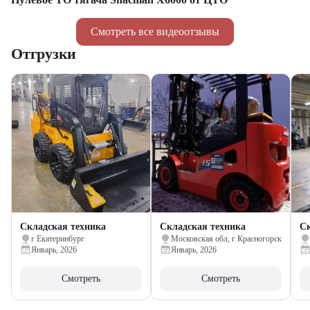
Смотреть все видеоотзывы
Отгрузки
Складская техника
Складская техника
Ск
г Екатеринбург
Московская обл, г Красногорск
Январь, 2026
Январь, 2026
Смотреть
Смотреть