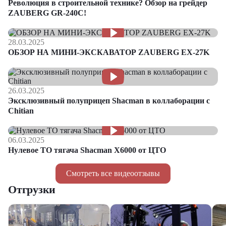
Революция в строительной технике? Обзор на грейдер
ZAUBERG GR-240C!
28.03.2025
ОБЗОР НА МИНИ-ЭКСКАВАТОР ZAUBERG EX-27K
26.03.2025
Эксклюзивный полуприцеп Shacman в коллаборации с
Chitian
06.03.2025
Нулевое ТО тягача Shacman Х6000 от ЦТО
Смотреть все видеоотзывы
Отгрузки