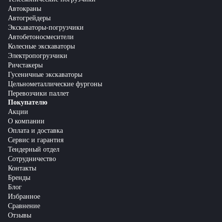
Автокраны
Автогрейдеры
Экскаваторы-погрузчики
Автобетоносмесители
Колесные экскаваторы
Электропогрузчики
Ричстакеры
Гусеничные экскаваторы
Цельнометаллические фургоны
Перевозчики паллет
Покупателю
Акции
О компании
Оплата и доставка
Сервис и гарантия
Тендерный отдел
Сотрудничество
Контакты
Бренды
Блог
Избранное
Сравнение
Отзывы