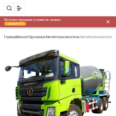
Получите выгодные условия по лизингу
с авансом 0%
Главная
Каталог
Грузовики
Автобетоносмесители
Автобетоносмеситель S