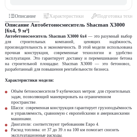
Описание
Характеристики
Подготовка техни
Описание Автобетоносмеситель Shacman X3000
[6x4, 9 м³]
Автобетоносмеситель Shacman X3000 6x4
— это разумный выбор
для строительных компаний, ценящих надёжность,
производительность и экономичность. В этой модели использована
прочная конструкция, современные технологии и удобство
эксплуатации. Это гарантирует доставку и
перемешивание бетона
на
строительной
площадке.
Shacman X3000
— это
бетоновоз
,
разработанный для повышения рентабельности бизнеса.
Характеристики модели:
Объём бетоносмесителя
9 кубических метров: для
строительных
задач, позволяющий маневрировать на ограниченном
пространстве.
Шасси
: современная конструкция гарантирует грузоподъёмность
и управляемость, сравнимую с европейскими и американскими
машинами.
Двигатели
: соответствуют требованиям Евро 4.
Расход топлива: от 37 до 39 л на 100 км помогает снизить
эксплуатационные расходы.