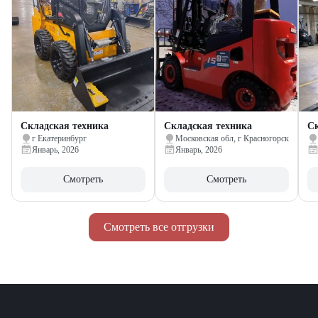
Складская техника
Складская техника
Ск
г Екатеринбург
Московская обл, г Красногорск
Январь, 2026
Январь, 2026
Смотреть
Смотреть
Смотреть все отгрузки