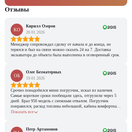
Отзывы
Кирилл Озеров
КО
20.01.2026
Менеджер сопровождал сделку от начала и до конца, не
терялся и был на связи можно сказать 24 на 7. Доставка
экскаватора до объекта была выполнена в оговоренный срок.
Олег Безматерных
ОБ
19.01.2026
Срочно понадобился мини погрузчик, искал из наличия.
Самые короткие сроки пообещали здесь, отгрузили через 5
дней. Брал 950 модель с снежным отвалом. Погрузчик
понравился, расход топлива небольшой, кабина комфортная,
с задачами справляется.
Показать все
Петр Артамонов