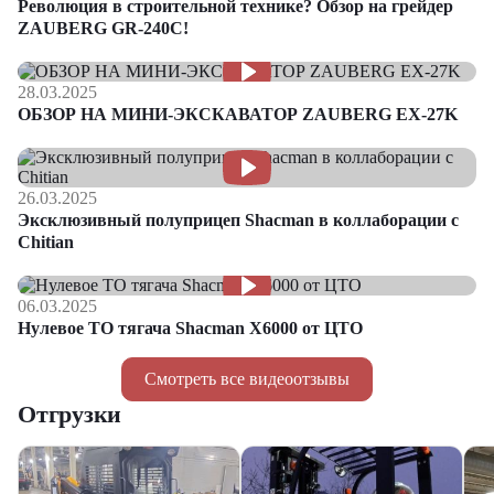
Революция в строительной технике? Обзор на грейдер
ZAUBERG GR-240C!
28.03.2025
ОБЗОР НА МИНИ-ЭКСКАВАТОР ZAUBERG EX-27K
26.03.2025
Эксклюзивный полуприцеп Shacman в коллаборации с
Chitian
06.03.2025
Нулевое ТО тягача Shacman Х6000 от ЦТО
Смотреть все видеоотзывы
Отгрузки