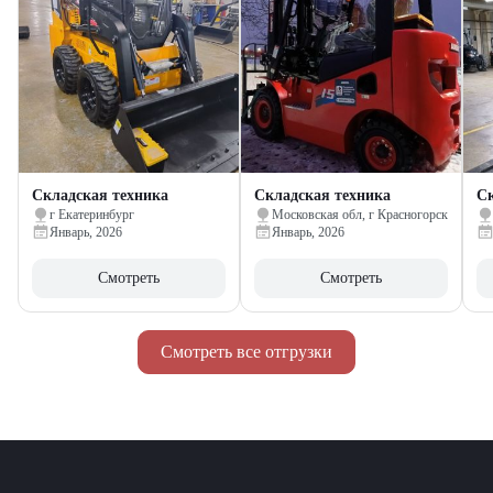
Складская техника
Складская техника
Ск
г Екатеринбург
Московская обл, г Красногорск
Январь, 2026
Январь, 2026
Смотреть
Смотреть
Смотреть все отгрузки