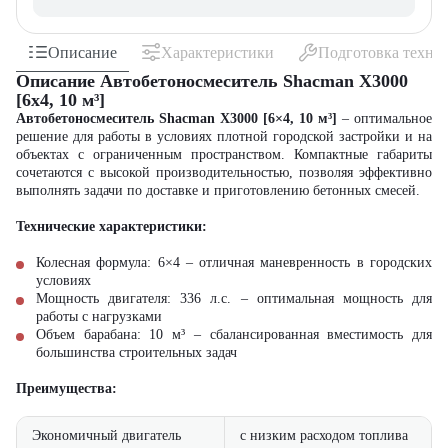
Описание
Характеристики
Подготовка техни
Описание Автобетоносмеситель Shacman X3000
[6x4, 10 м³]
Автобетоносмеситель Shacman X3000 [6×4, 10 м³]
– оптимальное
решение для работы в условиях плотной городской застройки и на
объектах с ограниченным пространством. Компактные габариты
сочетаются с высокой производительностью, позволяя эффективно
выполнять задачи по доставке и приготовлению бетонных смесей.
Технические характеристики:
Колесная формула: 6×4 – отличная маневренность в городских
условиях
Мощность двигателя: 336 л.с. – оптимальная мощность для
работы с нагрузками
Объем барабана: 10 м³ – сбалансированная вместимость для
большинства строительных задач
Преимущества:
Экономичный двигатель
с низким расходом топлива