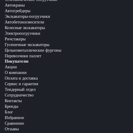
Автокраны
Автогрейдеры
Экскаваторы-погрузчики
Автобетоносмесители
Колесные экскаваторы
Электропогрузчики
Ричстакеры
Гусеничные экскаваторы
Цельнометаллические фургоны
Перевозчики паллет
Покупателю
Акции
О компании
Оплата и доставка
Сервис и гарантия
Тендерный отдел
Сотрудничество
Контакты
Бренды
Блог
Избранное
Сравнение
Отзывы