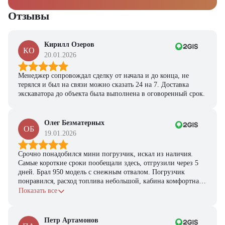
Отзывы
Кирилл Озеров
КО
20.01.2026
Менеджер сопровождал сделку от начала и до конца, не
терялся и был на связи можно сказать 24 на 7. Доставка
экскаватора до объекта была выполнена в оговоренный срок.
Олег Безматерных
ОБ
19.01.2026
Срочно понадобился мини погрузчик, искал из наличия.
Самые короткие сроки пообещали здесь, отгрузили через 5
дней. Брал 950 модель с снежным отвалом. Погрузчик
понравился, расход топлива небольшой, кабина комфортная,
с задачами справляется.
Показать все
Петр Артамонов