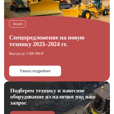
Акция
Спецпредложение на новую
технику 2023–2024 гг.
Выгода до 3 000 000 ₽
Узнать подробнее
Подберем технику и навесное
Получите выгодное
оборудование из наличия под ваш
предложение на спецтехнику
запрос
из наличия!
Ответьте на несколько вопросов — мы предоставим