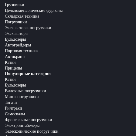
Грузовики
Цельнометаллические фургоны
Складская техника
Погрузчики
Экскаваторы-погрузчики
Экскаваторы
Бульдозеры
Автогрейдеры
Портовая техника
Автокраны
Катки
Прицепы
Популярные категории
Катки
Бульдозеры
Вилочные погрузчики
Мини-погрузчики
Тягачи
Ричтраки
Самосвалы
Фронтальные погрузчики
Электроштабелеры
Телескопические погрузчики