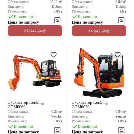
Объем ковша:
0.11
м³
Объем ковша:
0.04
м³
Двигатель:
Kubota
Двигатель:
Kubota
Рабочий вес:
3.85
т
Рабочий вес:
1.6
т
В наличии
В наличии
Цена по запросу
Цена по запросу
Узнать цену
Узнать цену
Экскаватор Lonking
Экскаватор Lonking
CDM6060
CDM6020
Объем ковша:
0.25
м³
Объем ковша:
0.04
м³
Двигатель:
Weichai
Двигатель:
Yanmar
Рабочий вес:
5.85
т
Рабочий вес:
1.85
т
В наличии
В наличии
Цена по запросу
Цена по запросу