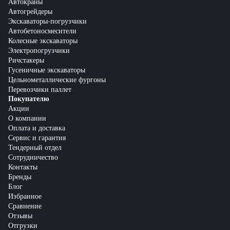
Автокраны
Автогрейдеры
Экскаваторы-погрузчики
Автобетоносмесители
Колесные экскаваторы
Электропогрузчики
Ричстакеры
Гусеничные экскаваторы
Цельнометаллические фургоны
Перевозчики паллет
Покупателю
Акции
О компании
Оплата и доставка
Сервис и гарантия
Тендерный отдел
Сотрудничество
Контакты
Бренды
Блог
Избранное
Сравнение
Отзывы
Отгрузки