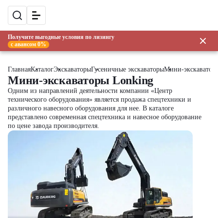
Получите выгодные условия по лизингу
с авансом 0%
Главная
Каталог
Экскаваторы
Гусеничные экскаваторы
Мини-экскаватор
Мини-экскаваторы Lonking
Одним из направлений деятельности компании «Центр
технического оборудования» является продажа спецтехники и
различного навесного оборудования для нее. В каталоге
представлено современная спецтехника и навесное оборудование
по цене завода производителя.