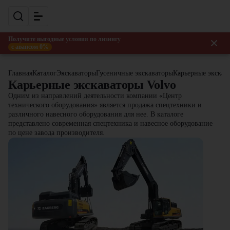
Получите выгодные условия по лизингу
с авансом 0%
Главная
Каталог
Экскаваторы
Гусеничные экскаваторы
Карьерные экскав
Карьерные экскаваторы Volvo
Одним из направлений деятельности компании «Центр
технического оборудования» является продажа спецтехники и
различного навесного оборудования для нее. В каталоге
представлено современная спецтехника и навесное оборудование
по цене завода производителя.