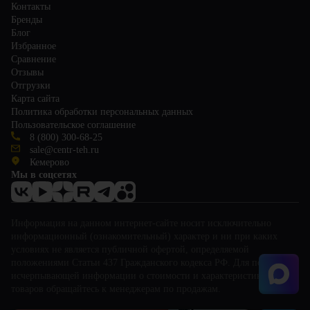
Контакты
Бренды
Блог
Избранное
Сравнение
Отзывы
Отгрузки
Карта сайта
Политика обработки персональных данных
Пользовательское соглашение
8 (800) 300-68-25
sale@centr-teh.ru
Кемерово
Мы в соцсетях
Информация на данном интернет-сайте носит исключительно
информационный (ознакомительный) характер и ни при каких
условиях не является публичной офертой, определяемой
положениями Статьи 437 Гражданского кодекса РФ. Для получения
исчерпывающей информации о стоимости и характеристиках
товаров обращайтесь к менеджерам по продажам.