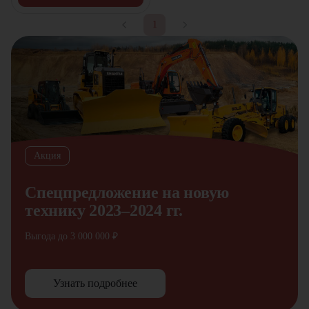
1
Акция
Спецпредложение на новую
технику 2023–2024 гг.
Выгода до 3 000 000 ₽
Узнать подробнее