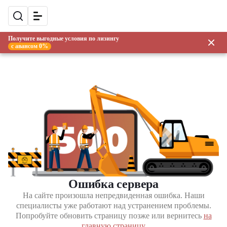
Получите выгодные условия по лизингу
с авансом 0%
Ошибка сервера
На сайте произошла непредвиденная ошибка. Наши
специалисты уже работают над устранением проблемы.
Попробуйте обновить страницу позже или вернитесь
на
главную страницу