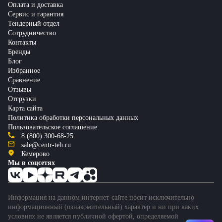
Оплата и доставка
Сервис и гарантия
Тендерный отдел
Сотрудничество
Контакты
Бренды
Блог
Избранное
Сравнение
Отзывы
Отгрузки
Карта сайта
Политика обработки персональных данных
Пользовательское соглашение
8 (800) 300-68-25
sale@centr-teh.ru
Кемерово
Мы в соцсетях
Информация на данном интернет-сайте носит исключительно
информационный (ознакомительный) характер и ни при каких
условиях не является публичной офертой, определяемой