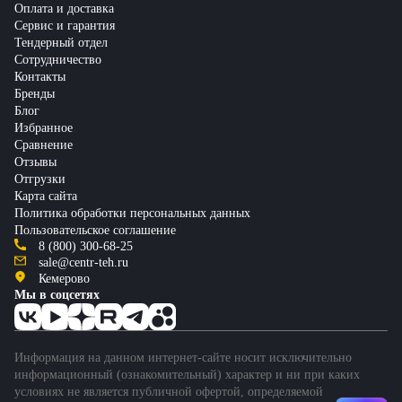
Оплата и доставка
Сервис и гарантия
Тендерный отдел
Сотрудничество
Контакты
Бренды
Блог
Избранное
Сравнение
Отзывы
Отгрузки
Карта сайта
Политика обработки персональных данных
Пользовательское соглашение
8 (800) 300-68-25
sale@centr-teh.ru
Кемерово
Мы в соцсетях
Информация на данном интернет-сайте носит исключительно
информационный (ознакомительный) характер и ни при каких
условиях не является публичной офертой, определяемой