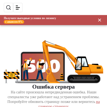
Получите выгодные условия по лизингу
с авансом 0%
Ошибка сервера
На сайте произошла непредвиденная ошибка. Наши
специалисты уже работают над устранением проблемы.
Попробуйте обновить страницу позже или вернитесь
на
главную страницу