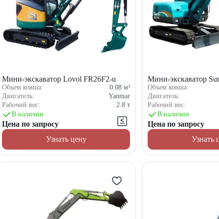
Мини-экскаватор Lovol FR26F2-u
Мини-экскаватор S
Объем ковша:
0.08
м³
Объем ковша:
Двигатель:
Yanmar
Двигатель:
Рабочий вес:
2.8
т
Рабочий вес:
В наличии
В наличии
Цена по запросу
Цена по запросу
Узнать цену
Узнать 