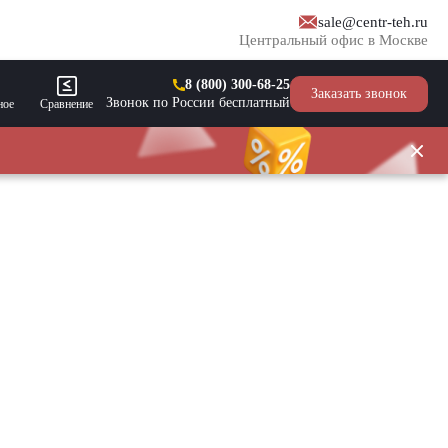
sale@centr-teh.ru
Центральный офис в Москве
8 (800) 300-68-25
Заказать звонок
Звонок по России бесплатный
ное
Сравнение