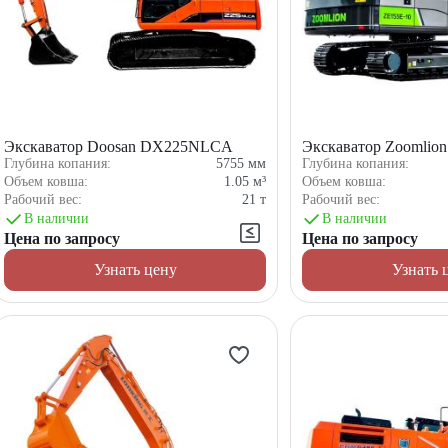
Экскаватор Doosan DX225NLCA
Экскаватор Zoomlio
Глубина копания:
5755
мм
Глубина копания:
Объем ковша:
1.05
м³
Объем ковша:
Рабочий вес:
21
т
Рабочий вес:
В наличии
В наличии
Цена по запросу
Цена по запросу
Узнать цену
Узнать 