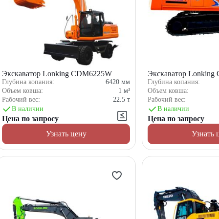
Экскаватор Lonking CDM6225W
Экскаватор Lonking
Глубина копания:
6420
мм
Глубина копания:
Объем ковша:
1
м³
Объем ковша:
Рабочий вес:
22.5
т
Рабочий вес:
В наличии
В наличии
Цена по запросу
Цена по запросу
Узнать цену
Узнать 