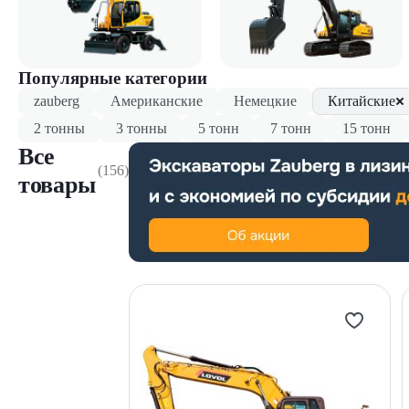
Популярные категории
zauberg
Американские
Немецкие
Китайские
2 тонны
3 тонны
5 тонн
7 тонн
15 тонн
Все
(156)
товары