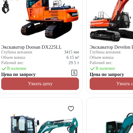
Экскаватор Doosan DX225LL
Экскаватор Develon
Глубина копания:
3415
мм
Глубина копания:
Объем ковша:
6.15
м³
Объем ковша:
Рабочий вес:
29.5
т
Рабочий вес:
В наличии
В наличии
Цена по запросу
Цена по запросу
Узнать цену
Узнать 