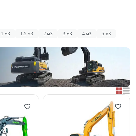
1 м3
1.5 м3
2 м3
3 м3
4 м3
5 м3