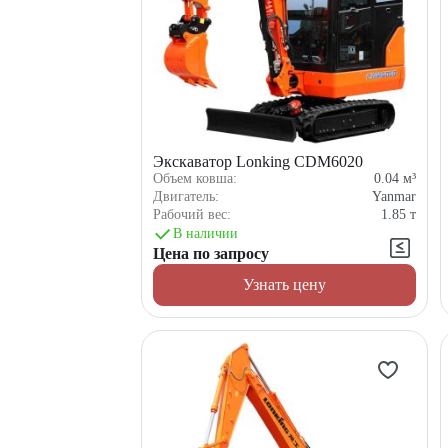
Экскаватор Lonking CDM6020
Объем ковша:
0.04
м³
Двигатель:
Yanmar
Рабочий вес:
1.85
т
В наличии
Цена по запросу
Узнать цену