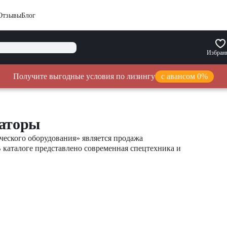
Отзывы
Блог
Избран
Получите выгодные условия по лизингу
с авансом 0%
ваторы
еского оборудования» является продажа
В каталоге представлено современная спецтехника и