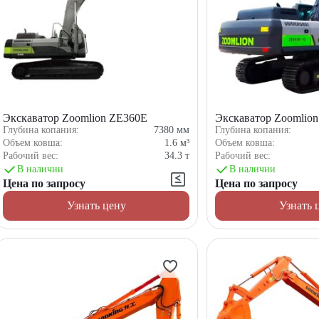
Экскаватор Zoomlion ZE360E
Экскаватор Zoomlio
Глубина копания:
7380
мм
Глубина копания:
Объем ковша:
1.6
м³
Объем ковша:
Рабочий вес:
34.3
т
Рабочий вес:
В наличии
В наличии
Цена по запросу
Цена по запросу
Узнать цену
Узнать 