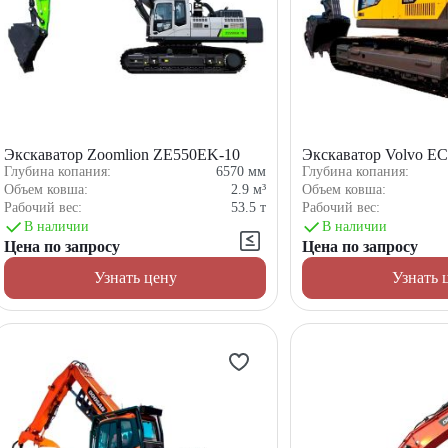
Экскаватор Zoomlion ZE550EK-10
Экскаватор Volvo E
Глубина копания:
6570
мм
Глубина копания:
Объем ковша:
2.9
м³
Объем ковша:
Рабочий вес:
53.5
т
Рабочий вес:
В наличии
В наличии
Цена по запросу
Цена по запросу
Узнать цену
Узнать 