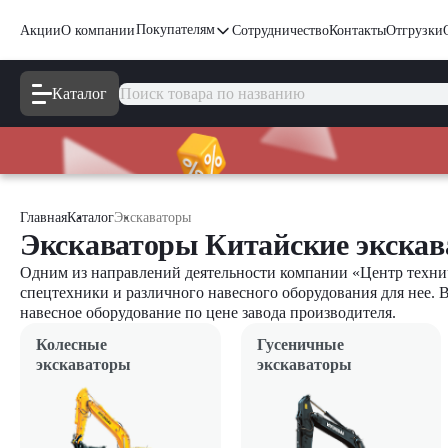
Покупателям
Акции
О компании
Сотрудничество
Контакты
Отгрузки
Каталог
Главная
Каталог
Экскаваторы
Экскаваторы Китайские экска
Одним из направлений деятельности компании «Центр технич
спецтехники и различного навесного оборудования для нее. 
навесное оборудование по цене завода производителя.
Колесные
Гусеничные
экскаваторы
экскаваторы