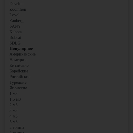
Develon
Zoomlion
Lovol
Zauberg
SANY
Kubota
Bobcat
SDLG
Популярное
Американские
Немецкие
Китайские
Корейские
Российские
Турецкие
Японские
1 м3
1.5 м3
2 м3
3 м3
4 м3
5 м3
2 тонны