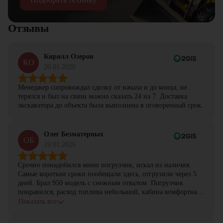
Отзывы
Кирилл Озеров
КО
20.01.2026
Менеджер сопровождал сделку от начала и до конца, не
терялся и был на связи можно сказать 24 на 7. Доставка
экскаватора до объекта была выполнена в оговоренный срок.
Олег Безматерных
ОБ
19.01.2026
Срочно понадобился мини погрузчик, искал из наличия.
Самые короткие сроки пообещали здесь, отгрузили через 5
дней. Брал 950 модель с снежным отвалом. Погрузчик
понравился, расход топлива небольшой, кабина комфортная,
с задачами справляется.
Показать все