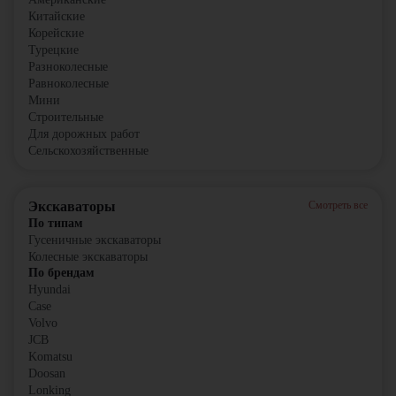
Китайские
Корейские
Турецкие
Разноколесные
Равноколесные
Мини
Строительные
Для дорожных работ
Сельскохозяйственные
Экскаваторы
Смотреть все
По типам
Гусеничные экскаваторы
Колесные экскаваторы
По брендам
Hyundai
Case
Volvo
JCB
Komatsu
Doosan
Lonking