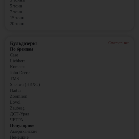
3 тонны
5 тонн
7 тонн
15 тонн
20 тонн
Бульдозеры
Смотреть все
По брендам
Case
Liebherr
Komatsu
John Deere
TMS
Shehwa (HBXG)
Haitui
Zoomlion
Lovol
Zauberg
ДСТ-Урал
ЧЕТРА
Популярное
Американские
Немецкие