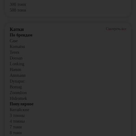
300 тонн
500 тонн
Катки
Смотреть все
По брендам
Case
Komatsu
Terex
Doosan
Lonking
Hamm
Ammann
Dynapac
Bomag
Zoomlion
Hidromek
Популярное
Китайские
3 тонны
4 тонны
7 тонн
8 тонн