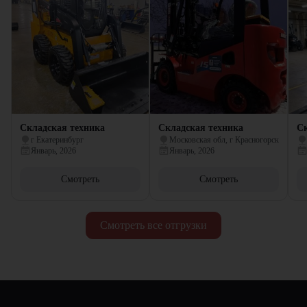
Складская техника
Складская техника
Ск
г Екатеринбург
Московская обл, г Красногорск
Январь, 2026
Январь, 2026
Смотреть
Смотреть
Смотреть все отгрузки