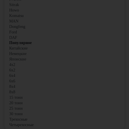
Sitrak
Howo
Komatsu
MAN
Dongfeng
Ford
DAF
Популярное
Китайские
Немецкие
Японские
4x2
6x2
6x4
6x6
8x4
8x8
15 тонн
20 тонн
25 тонн
30 тонн
Трехосные
Четырехосные