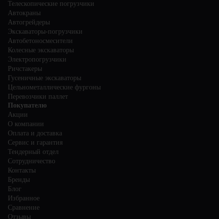
Телескопические погрузчики
Автокраны
Автогрейдеры
Экскаваторы-погрузчики
Автобетоносмесители
Колесные экскаваторы
Электропогрузчики
Ричстакеры
Гусеничные экскаваторы
Цельнометаллические фургоны
Перевозчики паллет
Покупателю
Акции
О компании
Оплата и доставка
Сервис и гарантия
Тендерный отдел
Сотрудничество
Контакты
Бренды
Блог
Избранное
Сравнение
Отзывы