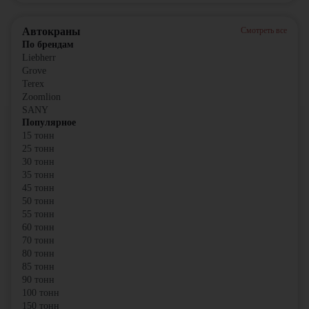
Автокраны
Смотреть все
По брендам
Liebherr
Grove
Terex
Zoomlion
SANY
Популярное
15 тонн
25 тонн
30 тонн
35 тонн
45 тонн
50 тонн
55 тонн
60 тонн
70 тонн
80 тонн
85 тонн
90 тонн
100 тонн
150 тонн